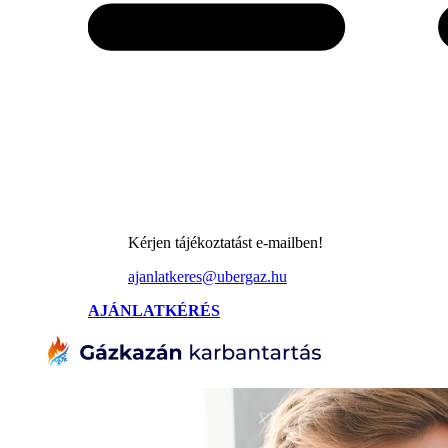
Kérjen tájékoztatást e-mailben!
ajanlatkeres@ubergaz.hu
AJÁNLATKÉRÉS