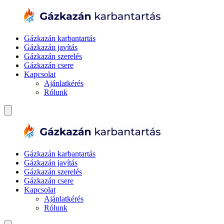
Gázkazán karbantartás
Gázkazán javítás
Gázkazán szerelés
Gázkazán csere
Kapcsolat
Ajánlatkérés
Rólunk
Gázkazán karbantartás
Gázkazán javítás
Gázkazán szerelés
Gázkazán csere
Kapcsolat
Ajánlatkérés
Rólunk