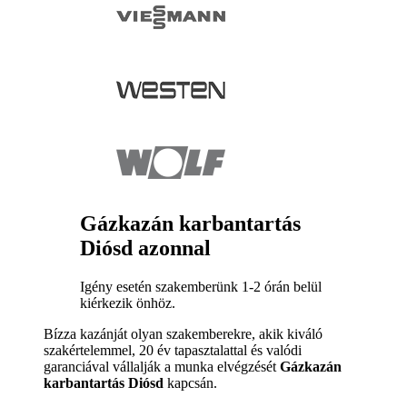
Gázkazán karbantartás
Diósd azonnal
Igény esetén szakemberünk 1-2 órán belül
kiérkezik önhöz.
Bízza kazánját olyan szakemberekre, akik kiváló
szakértelemmel, 20 év tapasztalattal és valódi
garanciával vállalják a munka elvégzését
Gázkazán
karbantartás Diósd
kapcsán.