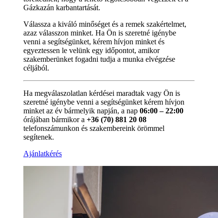
Gázkazán karbantartását.
Válassza a kiváló minőséget és a remek szakértelmet,
azaz válasszon minket. Ha Ön is szeretné igénybe
venni a segítségünket, kérem hívjon minket és
egyeztessen le velünk egy időpontot, amikor
szakemberünket fogadni tudja a munka elvégzése
céljából.
Ha megválaszolatlan kérdései maradtak vagy Ön is
szeretné igénybe venni a segítségünket kérem hívjon
minket az év bármelyik napján, a nap
06:00 – 22:00
órájában bármikor a
+36 (70) 881 20 08
telefonszámunkon és szakembereink örömmel
segítenek.
Ajánlatkérés