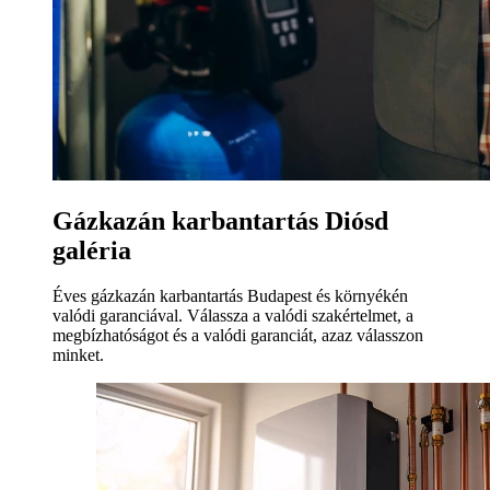
Gázkazán karbantartás Diósd
galéria
Éves gázkazán karbantartás Budapest és környékén
valódi garanciával. Válassza a valódi szakértelmet, a
megbízhatóságot és a valódi garanciát, azaz válasszon
minket.