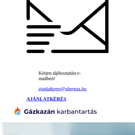
Kérjen tájékoztatást e-
mailben!
ajanlatkeres@ubergaz.hu
AJÁNLATKÉRÉS