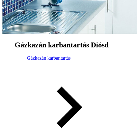
Gázkazán karbantartás Diósd
Gázkazán karbantartás