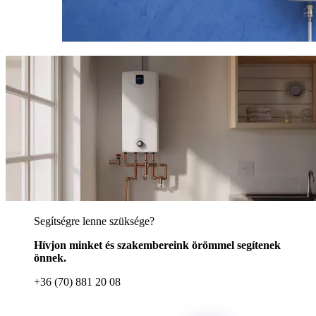
Segítségre lenne szüksége?
Hívjon minket és szakembereink örömmel segítenek
önnek.
+36 (70) 881 20 08