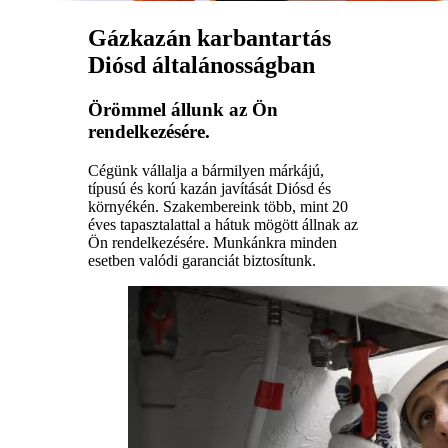
Gázkazán karbantartás
Diósd általánosságban
Örömmel állunk az Ön
rendelkezésére.
Cégünk vállalja a bármilyen márkájú,
típusú és korú kazán javítását Diósd és
környékén. Szakembereink több, mint 20
éves tapasztalattal a hátuk mögött állnak az
Ön rendelkezésére. Munkánkra minden
esetben valódi garanciát biztosítunk.