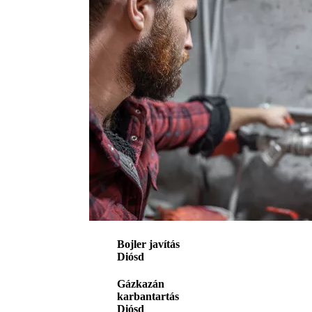
Bojler javítás
Diósd
Gázkazán
karbantartás
Diósd