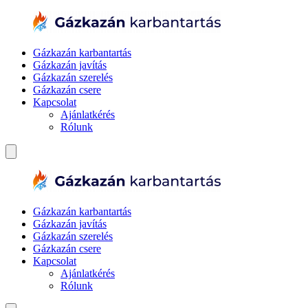
Gázkazán karbantartás
Gázkazán javítás
Gázkazán szerelés
Gázkazán csere
Kapcsolat
Ajánlatkérés
Rólunk
Gázkazán karbantartás
Gázkazán javítás
Gázkazán szerelés
Gázkazán csere
Kapcsolat
Ajánlatkérés
Rólunk