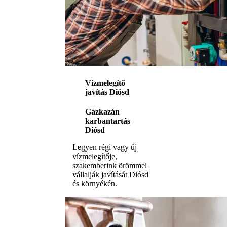
Vízmelegítő
javítás Diósd
Gázkazán
karbantartás
Diósd
Legyen régi vagy új
vízmelegítője,
szakemberink örömmel
vállalják javítását Diósd
és környékén.