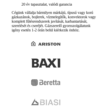
20 év tapasztalat, valódi garancia
Cégünk vállalja bármilyen márkájú, típusú vagy korú
gázkazánok, bojlerek, vízmelegítők, konvektorok vagy
komplett fűtésrendszerek javítását, karbantartását,
szerelését és cseréjét. Gázszerelő gyorsszolgálatunk
igény esetén 1-2 órán belül kiérkezik önhöz.