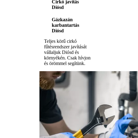
Cirkó javítás
Diósd
Gázkazán
karbantartás
Diósd
Teljes körű cirkó
fűtésrendszer javítását
vállaljuk Diósd és
környékén. Csak hívjon
és örömmel segítünk.