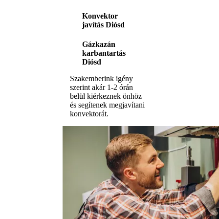
Konvektor
javítás Diósd
Gázkazán
karbantartás
Diósd
Szakemberink igény
szerint akár 1-2 órán
belül kiérkeznek önhöz
és segítenek megjavítani
konvektorát.