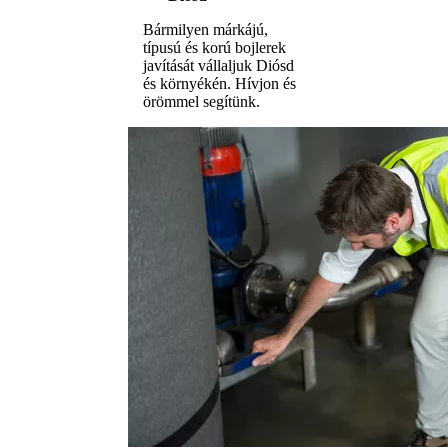
Bármilyen márkájú,
típusú és korú bojlerek
javítását vállaljuk Diósd
és környékén. Hívjon és
örömmel segítünk.