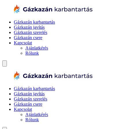
Gázkazán karbantartás
Gázkazán javítás
Gázkazán szerelés
Gázkazán csere
Kapcsolat
Ajánlatkérés
Rólunk
Gázkazán karbantartás
Gázkazán javítás
Gázkazán szerelés
Gázkazán csere
Kapcsolat
Ajánlatkérés
Rólunk