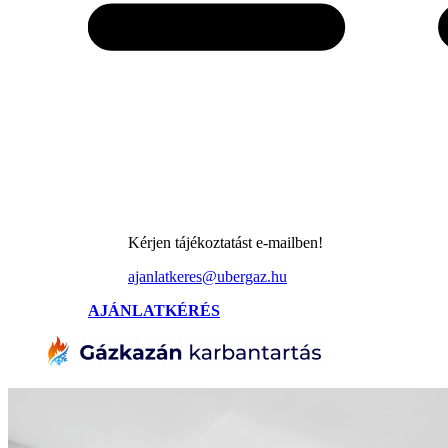
Kérjen tájékoztatást e-mailben!
ajanlatkeres@ubergaz.hu
AJÁNLATKÉRÉS