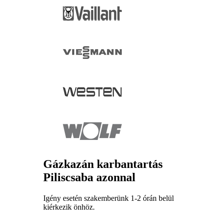
Gázkazán karbantartás
Piliscsaba azonnal
Igény esetén szakemberünk 1-2 órán belül
kiérkezik önhöz.