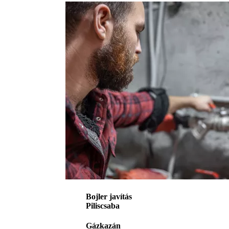
Bojler javítás
Piliscsaba
Gázkazán