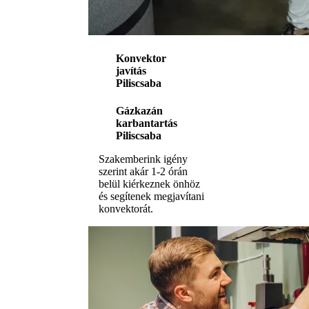
Konvektor
javítás
Piliscsaba
Gázkazán
karbantartás
Piliscsaba
Szakemberink igény
szerint akár 1-2 órán
belül kiérkeznek önhöz
és segítenek megjavítani
konvektorát.