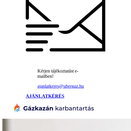
Kérjen tájékoztatást e-
mailben!
ajanlatkeres@ubergaz.hu
AJÁNLATKÉRÉS