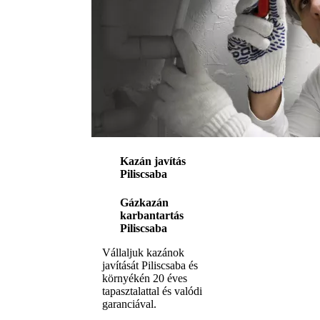
Kazán javítás
Piliscsaba
Gázkazán
karbantartás
Piliscsaba
Vállaljuk kazánok
javítását Piliscsaba és
környékén 20 éves
tapasztalattal és valódi
garanciával.