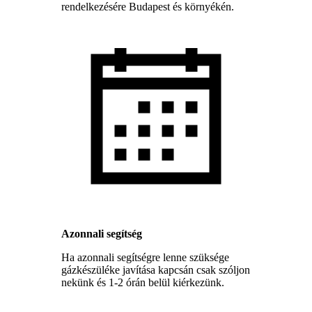
rendelkezésére Budapest és környékén.
Azonnali segítség
Ha azonnali segítségre lenne szüksége
gázkészüléke javítása kapcsán csak szóljon
nekünk és 1-2 órán belül kiérkezünk.