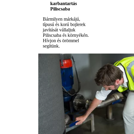
karbantartás
Piliscsaba
Bármilyen márkájú,
típusú és korú bojlerek
javítását vállaljuk
Piliscsaba és környékén.
Hívjon és örömmel
segítünk.