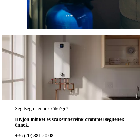
Segítségre lenne szüksége?
Hívjon minket és szakembereink örömmel segítenek
önnek.
+36 (70) 881 20 08