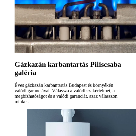
Gázkazán karbantartás Piliscsaba
galéria
Éves gázkazán karbantartás Budapest és környékén
valódi garanciával. Válassza a valódi szakértelmet, a
megbízhatóságot és a valódi garanciát, azaz válasszon
minket.