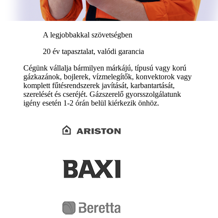
A legjobbakkal szövetségben
20 év tapasztalat, valódi garancia
Cégünk vállalja bármilyen márkájú, típusú vagy korú
gázkazánok, bojlerek, vízmelegítők, konvektorok vagy
komplett fűtésrendszerek javítását, karbantartását,
szerelését és cseréjét. Gázszerelő gyorsszolgálatunk
igény esetén 1-2 órán belül kiérkezik önhöz.