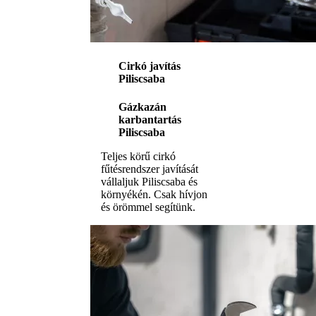
Cirkó javítás
Piliscsaba
Gázkazán
karbantartás
Piliscsaba
Teljes körű cirkó
fűtésrendszer javítását
vállaljuk Piliscsaba és
környékén. Csak hívjon
és örömmel segítünk.