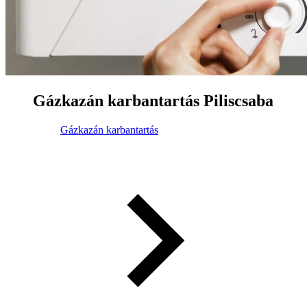
Gázkazán karbantartás Piliscsaba
Gázkazán karbantartás