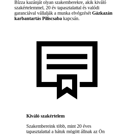
Bízza kazánját olyan szakemberekre, akik kiváló
szakértelemmel, 20 év tapasztalattal és valódi
garanciával vállalják a munka elvégzését
Gázkazán
karbantartás Piliscsaba
kapcsán.
Kiváló szakértelem
Szakembereink több, mint 20 éves
tapasztalattal a hátuk mögött állnak az Ön