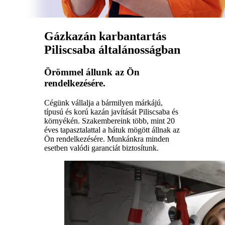
Gázkazán karbantartás
Piliscsaba általánosságban
Örömmel állunk az Ön
rendelkezésére.
Cégünk vállalja a bármilyen márkájú,
típusú és korú kazán javítását Piliscsaba és
környékén. Szakembereink több, mint 20
éves tapasztalattal a hátuk mögött állnak az
Ön rendelkezésére. Munkánkra minden
esetben valódi garanciát biztosítunk.