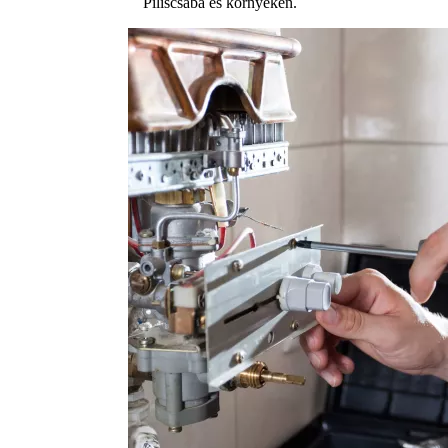
Piliscsaba és környékén.