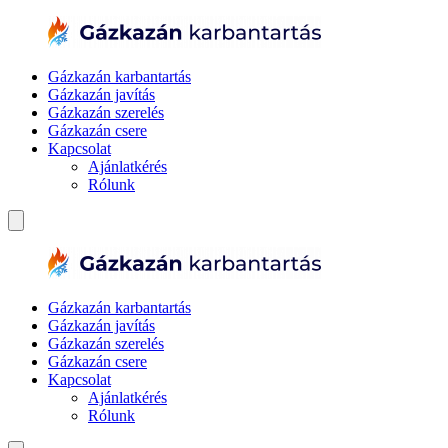
Gázkazán karbantartás
Gázkazán javítás
Gázkazán szerelés
Gázkazán csere
Kapcsolat
Ajánlatkérés
Rólunk
Gázkazán karbantartás
Gázkazán javítás
Gázkazán szerelés
Gázkazán csere
Kapcsolat
Ajánlatkérés
Rólunk