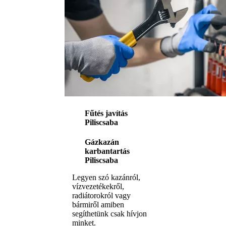
Fűtés javítás
Piliscsaba
Gázkazán
karbantartás
Piliscsaba
Legyen szó kazánról,
vízvezetékekről,
radiátorokról vagy
bármiről amiben
segíthetünk csak hívjon
minket.