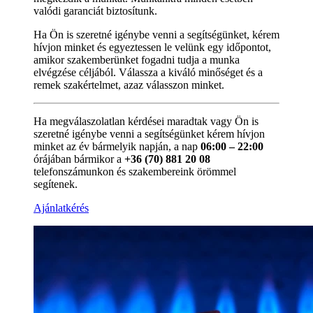
valódi garanciát biztosítunk.
Ha Ön is szeretné igénybe venni a segítségünket, kérem
hívjon minket és egyeztessen le velünk egy időpontot,
amikor szakemberünket fogadni tudja a munka
elvégzése céljából. Válassza a kiváló minőséget és a
remek szakértelmet, azaz válasszon minket.
Ha megválaszolatlan kérdései maradtak vagy Ön is
szeretné igénybe venni a segítségünket kérem hívjon
minket az év bármelyik napján, a nap
06:00 – 22:00
órájában bármikor a
+36 (70) 881 20 08
telefonszámunkon és szakembereink örömmel
segítenek.
Ajánlatkérés