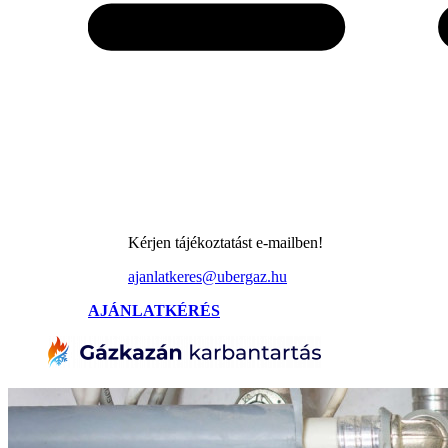
Kérjen tájékoztatást e-mailben!
ajanlatkeres@ubergaz.hu
AJÁNLATKÉRÉS