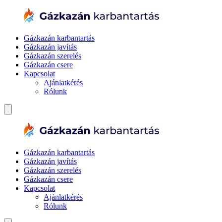
Gázkazán karbantartás
Gázkazán javítás
Gázkazán szerelés
Gázkazán csere
Kapcsolat
Ajánlatkérés
Rólunk
Gázkazán karbantartás
Gázkazán javítás
Gázkazán szerelés
Gázkazán csere
Kapcsolat
Ajánlatkérés
Rólunk