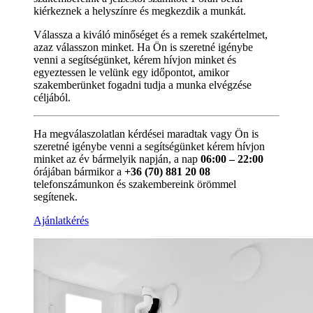
kiérkeznek a helyszínre és megkezdik a munkát.
Válassza a kiváló minőséget és a remek szakértelmet,
azaz válasszon minket. Ha Ön is szeretné igénybe
venni a segítségünket, kérem hívjon minket és
egyeztessen le velünk egy időpontot, amikor
szakemberünket fogadni tudja a munka elvégzése
céljából.
Ha megválaszolatlan kérdései maradtak vagy Ön is
szeretné igénybe venni a segítségünket kérem hívjon
minket az év bármelyik napján, a nap
06:00 – 22:00
órájában bármikor a
+36 (70) 881 20 08
telefonszámunkon és szakembereink örömmel
segítenek.
Ajánlatkérés