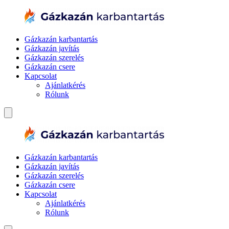
Gázkazán karbantartás
Gázkazán javítás
Gázkazán szerelés
Gázkazán csere
Kapcsolat
Ajánlatkérés
Rólunk
Gázkazán karbantartás
Gázkazán javítás
Gázkazán szerelés
Gázkazán csere
Kapcsolat
Ajánlatkérés
Rólunk