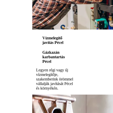
Vízmelegítő
javítás Pécel
Gázkazán
karbantartás
Pécel
Legyen régi vagy új
vízmelegítője,
szakemberink örömmel
vállalják javítását Pécel
és környékén.