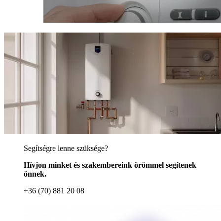
Segítségre lenne szüksége?
Hívjon minket és szakembereink örömmel segítenek
önnek.
+36 (70) 881 20 08