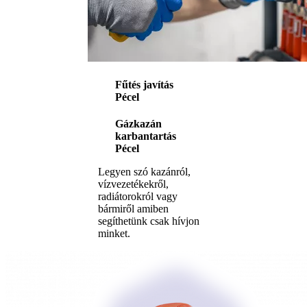
Fűtés javítás
Pécel
Gázkazán
karbantartás
Pécel
Legyen szó kazánról,
vízvezetékekről,
radiátorokról vagy
bármiről amiben
segíthetünk csak hívjon
minket.