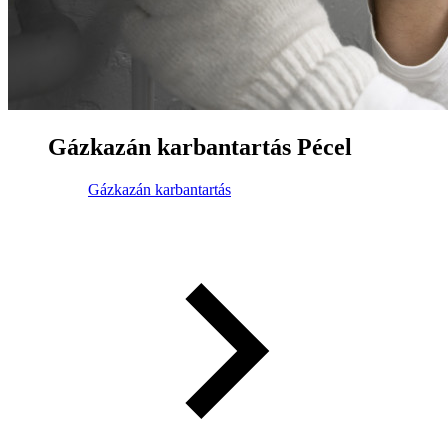
Gázkazán karbantartás Pécel
Gázkazán karbantartás