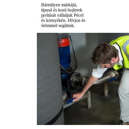
Bármilyen márkájú,
típusú és korú bojlerek
javítását vállaljuk Pécel
és környékén. Hívjon és
örömmel segítünk.