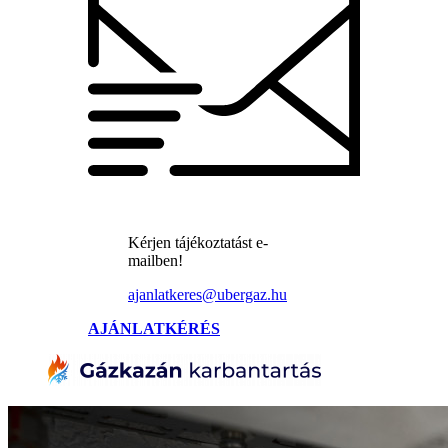
Kérjen tájékoztatást e-
mailben!
ajanlatkeres@ubergaz.hu
AJÁNLATKÉRÉS