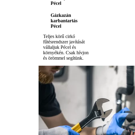
Pécel
Gázkazán
karbantartás
Pécel
Teljes körű cirkó
fűtésrendszer javítását
vállaljuk Pécel és
környékén. Csak hívjon
és örömmel segítünk.