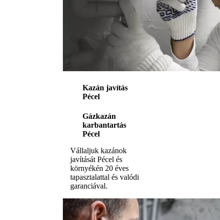
Kazán javítás
Pécel
Gázkazán
karbantartás
Pécel
Vállaljuk kazánok
javítását Pécel és
környékén 20 éves
tapasztalattal és valódi
garanciával.