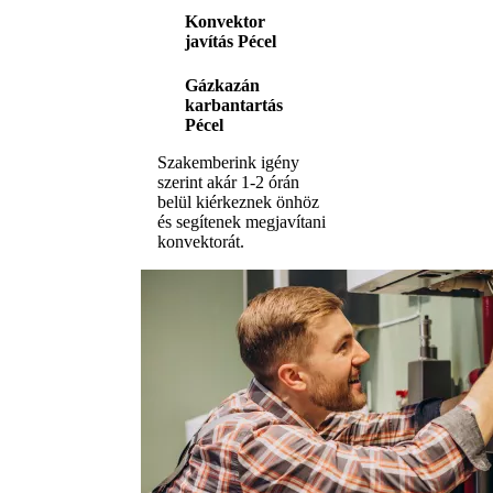
Konvektor
javítás Pécel
Gázkazán
karbantartás
Pécel
Szakemberink igény
szerint akár 1-2 órán
belül kiérkeznek önhöz
és segítenek megjavítani
konvektorát.