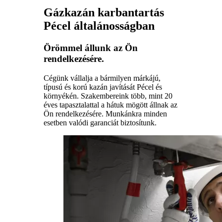
Gázkazán karbantartás
Pécel általánosságban
Örömmel állunk az Ön
rendelkezésére.
Cégünk vállalja a bármilyen márkájú,
típusú és korú kazán javítását Pécel és
környékén. Szakembereink több, mint 20
éves tapasztalattal a hátuk mögött állnak az
Ön rendelkezésére. Munkánkra minden
esetben valódi garanciát biztosítunk.