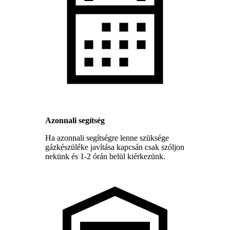
Azonnali segítség
Ha azonnali segítségre lenne szüksége
gázkészüléke javítása kapcsán csak szóljon
nekünk és 1-2 órán belül kiérkezünk.