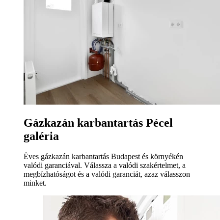
Gázkazán karbantartás Pécel
galéria
Éves gázkazán karbantartás Budapest és környékén
valódi garanciával. Válassza a valódi szakértelmet, a
megbízhatóságot és a valódi garanciát, azaz válasszon
minket.