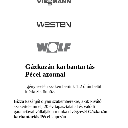
Gázkazán karbantartás
Pécel azonnal
Igény esetén szakemberünk 1-2 órán belül
kiérkezik önhöz.
Bízza kazánját olyan szakemberekre, akik kiváló
szakértelemmel, 20 év tapasztalattal és valódi
garanciával vállalják a munka elvégzését
Gázkazán
karbantartás Pécel
kapcsán.