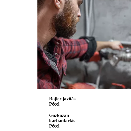
Bojler javítás
Pécel
Gázkazán
karbantartás
Pécel