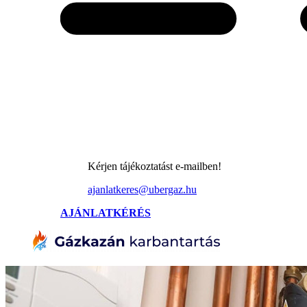
Kérjen tájékoztatást e-mailben!
ajanlatkeres@ubergaz.hu
AJÁNLATKÉRÉS