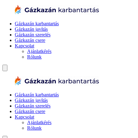
Gázkazán karbantartás
Gázkazán javítás
Gázkazán szerelés
Gázkazán csere
Kapcsolat
Ajánlatkérés
Rólunk
Gázkazán karbantartás
Gázkazán javítás
Gázkazán szerelés
Gázkazán csere
Kapcsolat
Ajánlatkérés
Rólunk