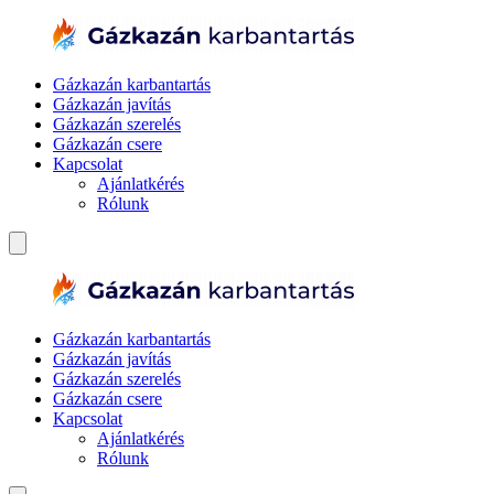
Gázkazán karbantartás
Gázkazán javítás
Gázkazán szerelés
Gázkazán csere
Kapcsolat
Ajánlatkérés
Rólunk
Gázkazán karbantartás
Gázkazán javítás
Gázkazán szerelés
Gázkazán csere
Kapcsolat
Ajánlatkérés
Rólunk