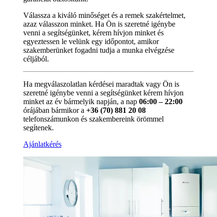
Válassza a kiváló minőséget és a remek szakértelmet,
azaz válasszon minket. Ha Ön is szeretné igénybe
venni a segítségünket, kérem hívjon minket és
egyeztessen le velünk egy időpontot, amikor
szakemberünket fogadni tudja a munka elvégzése
céljából.
Ha megválaszolatlan kérdései maradtak vagy Ön is
szeretné igénybe venni a segítségünket kérem hívjon
minket az év bármelyik napján, a nap
06:00 – 22:00
órájában bármikor a
+36 (70) 881 20 08
telefonszámunkon és szakembereink örömmel
segítenek.
Ajánlatkérés