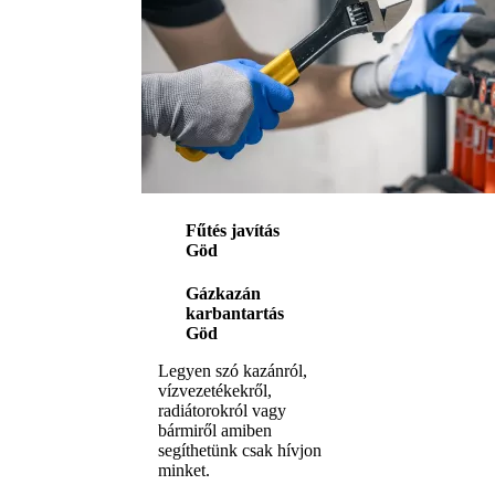
Fűtés javítás
Göd
Gázkazán
karbantartás
Göd
Legyen szó kazánról,
vízvezetékekről,
radiátorokról vagy
bármiről amiben
segíthetünk csak hívjon
minket.