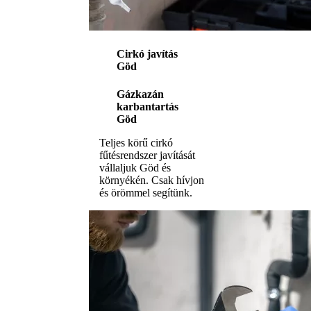
Cirkó javítás
Göd
Gázkazán
karbantartás
Göd
Teljes körű cirkó
fűtésrendszer javítását
vállaljuk Göd és
környékén. Csak hívjon
és örömmel segítünk.