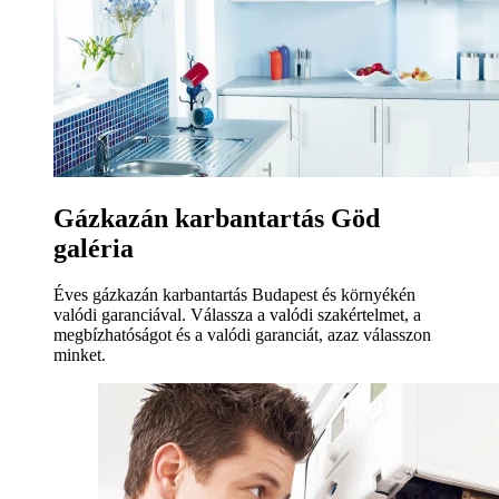
Gázkazán karbantartás Göd
galéria
Éves gázkazán karbantartás Budapest és környékén
valódi garanciával. Válassza a valódi szakértelmet, a
megbízhatóságot és a valódi garanciát, azaz válasszon
minket.