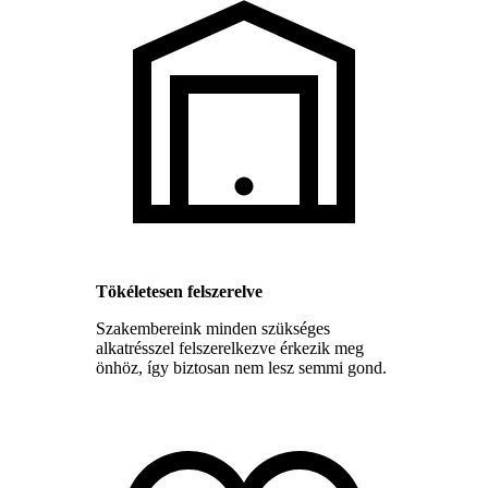
Tökéletesen felszerelve
Szakembereink minden szükséges
alkatrésszel felszerelkezve érkezik meg
önhöz, így biztosan nem lesz semmi gond.