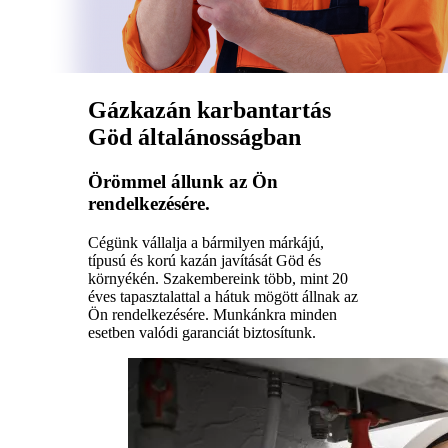
Gázkazán karbantartás
Göd általánosságban
Örömmel állunk az Ön
rendelkezésére.
Cégünk vállalja a bármilyen márkájú,
típusú és korú kazán javítását Göd és
környékén. Szakembereink több, mint 20
éves tapasztalattal a hátuk mögött állnak az
Ön rendelkezésére. Munkánkra minden
esetben valódi garanciát biztosítunk.