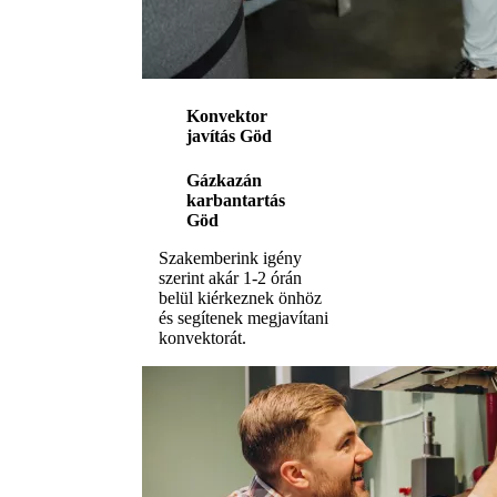
Konvektor
javítás Göd
Gázkazán
karbantartás
Göd
Szakemberink igény
szerint akár 1-2 órán
belül kiérkeznek önhöz
és segítenek megjavítani
konvektorát.