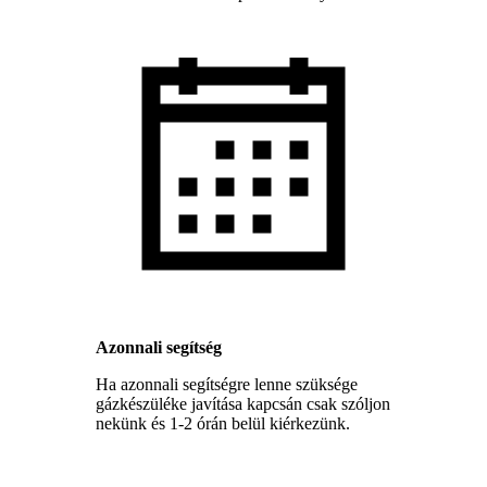
Azonnali segítség
Ha azonnali segítségre lenne szüksége
gázkészüléke javítása kapcsán csak szóljon
nekünk és 1-2 órán belül kiérkezünk.