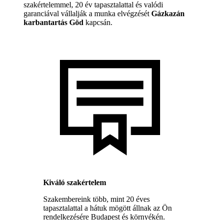
szakértelemmel, 20 év tapasztalattal és valódi
garanciával vállalják a munka elvégzését
Gázkazán
karbantartás Göd
kapcsán.
Kiváló szakértelem
Szakembereink több, mint 20 éves
tapasztalattal a hátuk mögött állnak az Ön
rendelkezésére Budapest és környékén.