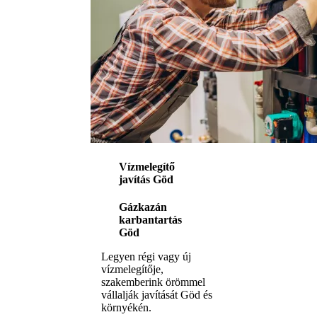
Vízmelegítő
javítás Göd
Gázkazán
karbantartás
Göd
Legyen régi vagy új
vízmelegítője,
szakemberink örömmel
vállalják javítását Göd és
környékén.