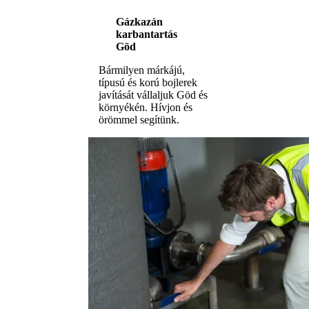
Gázkazán
karbantartás
Göd
Bármilyen márkájú,
típusú és korú bojlerek
javítását vállaljuk Göd és
környékén. Hívjon és
örömmel segítünk.