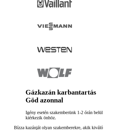
Gázkazán karbantartás
Göd azonnal
Igény esetén szakemberünk 1-2 órán belül
kiérkezik önhöz.
Bízza kazánját olyan szakemberekre, akik kiváló