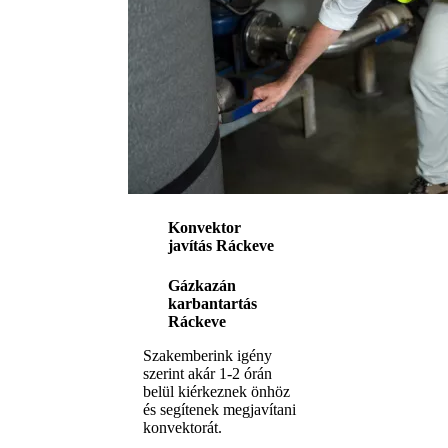
Konvektor
javítás Ráckeve
Gázkazán
karbantartás
Ráckeve
Szakemberink igény
szerint akár 1-2 órán
belül kiérkeznek önhöz
és segítenek megjavítani
konvektorát.