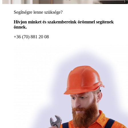
Segítségre lenne szüksége?
Hívjon minket és szakembereink örömmel segítenek
önnek.
+36 (70) 881 20 08