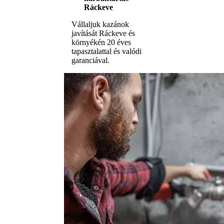
Ráckeve
Vállaljuk kazánok
javítását Ráckeve és
környékén 20 éves
tapasztalattal és valódi
garanciával.