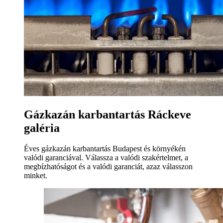
Gázkazán karbantartás Ráckeve
galéria
Éves gázkazán karbantartás Budapest és környékén
valódi garanciával. Válassza a valódi szakértelmet, a
megbízhatóságot és a valódi garanciát, azaz válasszon
minket.