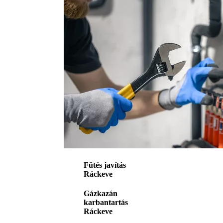
Fűtés javítás
Ráckeve
Gázkazán
karbantartás
Ráckeve