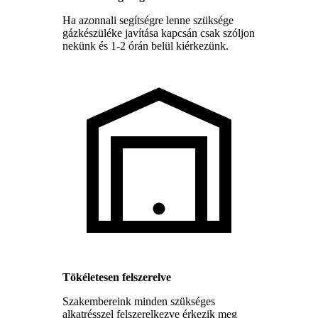
Ha azonnali segítségre lenne szüksége
gázkészüléke javítása kapcsán csak szóljon
nekünk és 1-2 órán belül kiérkezünk.
Tökéletesen felszerelve
Szakembereink minden szükséges
alkatrésszel felszerelkezve érkezik meg