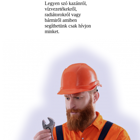
Legyen szó kazánról,
vízvezetékekről,
radiátorokról vagy
bármiről amiben
segíthetünk csak hívjon
minket.