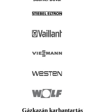
Gázkazán karbantartás