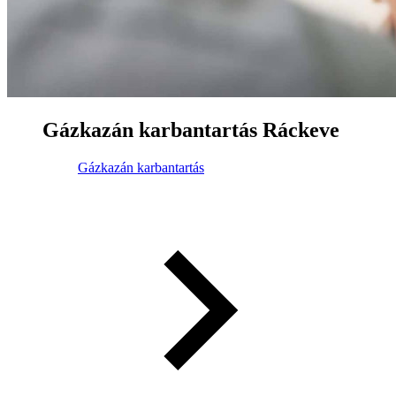
Gázkazán karbantartás Ráckeve
Gázkazán karbantartás