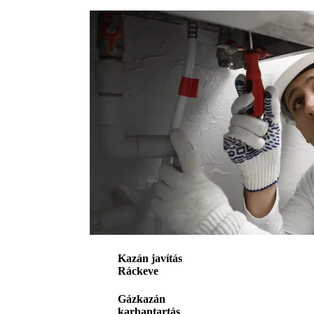
Kazán javítás
Ráckeve
Gázkazán
karbantartás