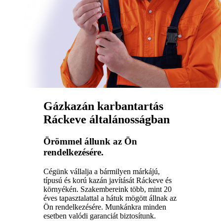
Gázkazán karbantartás
Ráckeve általánosságban
Örömmel állunk az Ön
rendelkezésére.
Cégünk vállalja a bármilyen márkájú,
típusú és korú kazán javítását Ráckeve és
környékén. Szakembereink több, mint 20
éves tapasztalattal a hátuk mögött állnak az
Ön rendelkezésére. Munkánkra minden
esetben valódi garanciát biztosítunk.