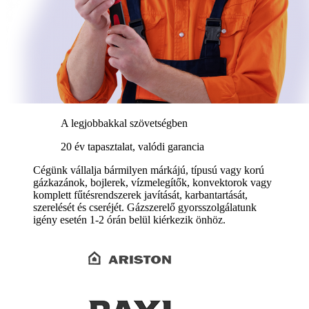
A legjobbakkal szövetségben
20 év tapasztalat, valódi garancia
Cégünk vállalja bármilyen márkájú, típusú vagy korú
gázkazánok, bojlerek, vízmelegítők, konvektorok vagy
komplett fűtésrendszerek javítását, karbantartását,
szerelését és cseréjét. Gázszerelő gyorsszolgálatunk
igény esetén 1-2 órán belül kiérkezik önhöz.