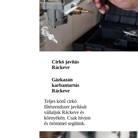
Cirkó javítás
Ráckeve
Gázkazán
karbantartás
Ráckeve
Teljes körű cirkó
fűtésrendszer javítását
vállaljuk Ráckeve és
környékén. Csak hívjon
és örömmel segítünk.