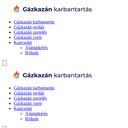
Gázkazán karbantartás
Gázkazán javítás
Gázkazán szerelés
Gázkazán csere
Kapcsolat
Ajánlatkérés
Rólunk
Gázkazán karbantartás
Gázkazán javítás
Gázkazán szerelés
Gázkazán csere
Kapcsolat
Ajánlatkérés
Rólunk