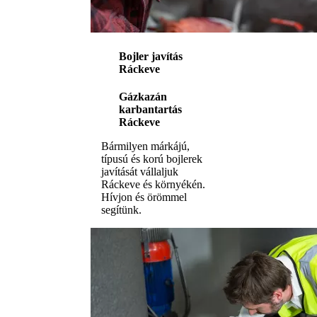
Bojler javítás
Ráckeve
Gázkazán
karbantartás
Ráckeve
Bármilyen márkájú,
típusú és korú bojlerek
javítását vállaljuk
Ráckeve és környékén.
Hívjon és örömmel
segítünk.