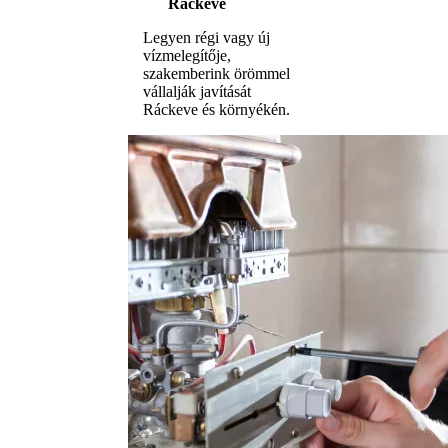
Ráckeve
Legyen régi vagy új
vízmelegítője,
szakemberink örömmel
vállalják javítását
Ráckeve és környékén.