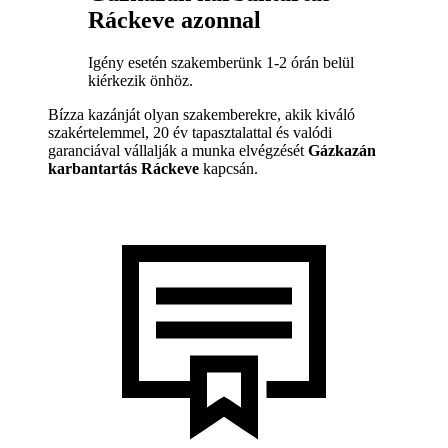
Ráckeve azonnal
Igény esetén szakemberünk 1-2 órán belül
kiérkezik önhöz.
Bízza kazánját olyan szakemberekre, akik kiváló
szakértelemmel, 20 év tapasztalattal és valódi
garanciával vállalják a munka elvégzését
Gázkazán
karbantartás Ráckeve
kapcsán.