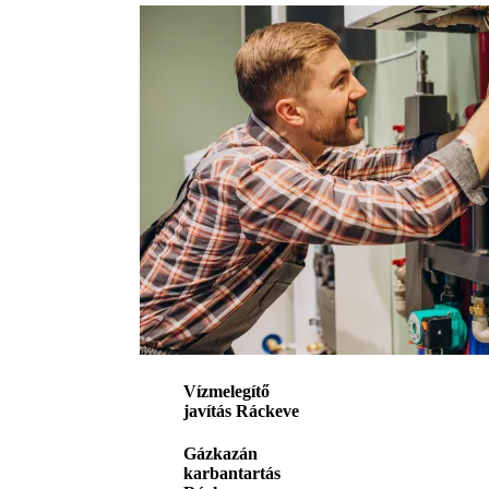
Vízmelegítő
javítás Ráckeve
Gázkazán
karbantartás