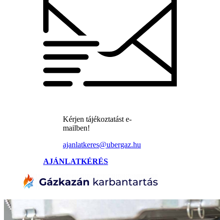
Kérjen tájékoztatást e-
mailben!
ajanlatkeres@ubergaz.hu
AJÁNLATKÉRÉS