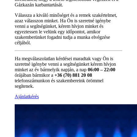
Gázkazán karbantartását.
Válassza a kiváló minőséget és a remek szakértelmet,
azaz válasszon minket. Ha Ön is szeretné igénybe
venni a segítségünket, kérem hívjon minket és
egyeztessen le velünk egy időpontot, amikor
szakemberünket fogadni tudja a munka elvégzése
céljából.
Ha megválaszolatlan kérdései maradtak vagy Ön is
szeretné igénybe venni a segítségünket kérem hívjon
minket az év bármelyik napján, a nap
06:00 – 22:00
órájában bármikor a
+36 (70) 881 20 08
telefonszámunkon és szakembereink örömmel
segítenek.
Ajánlatkérés