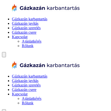
Gázkazán karbantartás
Gázkazán javítás
Gázkazán szerelés
Gázkazán csere
Kapcsolat
Ajánlatkérés
Rólunk
Gázkazán karbantartás
Gázkazán javítás
Gázkazán szerelés
Gázkazán csere
Kapcsolat
Ajánlatkérés
Rólunk