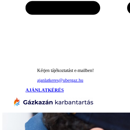
Kérjen tájékoztatást e-mailben!
ajanlatkeres@ubergaz.hu
AJÁNLATKÉRÉS