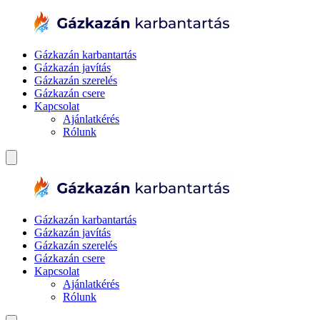
Gázkazán karbantartás
Gázkazán javítás
Gázkazán szerelés
Gázkazán csere
Kapcsolat
Ajánlatkérés
Rólunk
Gázkazán karbantartás
Gázkazán javítás
Gázkazán szerelés
Gázkazán csere
Kapcsolat
Ajánlatkérés
Rólunk