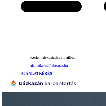
Kérjen tájékoztatást e-mailben!
ajanlatkeres@ubergaz.hu
AJÁNLATKÉRÉS