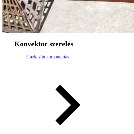
Konvektor szerelés
Gázkazán karbantartás