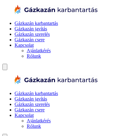
Gázkazán karbantartás
Gázkazán javítás
Gázkazán szerelés
Gázkazán csere
Kapcsolat
Ajánlatkérés
Rólunk
Gázkazán karbantartás
Gázkazán javítás
Gázkazán szerelés
Gázkazán csere
Kapcsolat
Ajánlatkérés
Rólunk