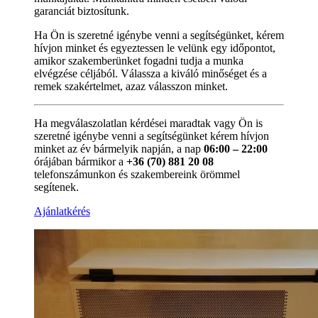
garanciát biztosítunk.
Ha Ön is szeretné igénybe venni a segítségünket, kérem
hívjon minket és egyeztessen le velünk egy időpontot,
amikor szakemberünket fogadni tudja a munka
elvégzése céljából. Válassza a kiváló minőséget és a
remek szakértelmet, azaz válasszon minket.
Ha megválaszolatlan kérdései maradtak vagy Ön is
szeretné igénybe venni a segítségünket kérem hívjon
minket az év bármelyik napján, a nap
06:00 – 22:00
órájában bármikor a
+36 (70) 881 20 08
telefonszámunkon és szakembereink örömmel
segítenek.
Ajánlatkérés