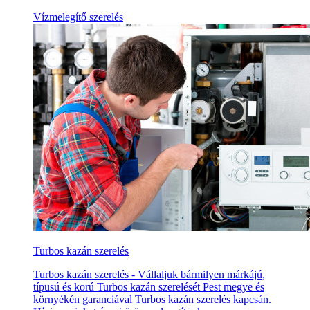
Vízmelegítő szerelés
Turbos kazán szerelés
Turbos kazán szerelés - Vállaljuk bármilyen márkájú,
típusú és korú Turbos kazán szerelését Pest megye és
környékén garanciával Turbos kazán szerelés kapcsán.