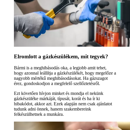
Elromlott a gázkészülékem, mit tegyek?
Bármi is a meghibásodás oka, a legjobb amit tehet,
hogy azonnal leállítja a gázkészülékét, hogy megelőze a
nagyobb mértékű meghibásodásokat. Ha gázszagot
érez, gondoskodjon a megfelelő szellőztetésről.
Ezt követően hívjon minket és mondja el nekünk
gázkészüléke márkáját, típusát, korát és ha ír ki
hibakódot, akkor azt. Ezek alapján nem csak ajánlatot
tudunk adni önnek, hanem szakembereink
felkészülhetnek a munkára.