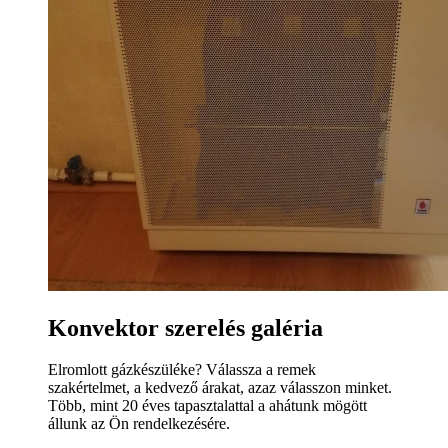
Konvektor szerelés galéria
Elromlott gázkészüléke? Válassza a remek
szakértelmet, a kedvező árakat, azaz válasszon minket.
Több, mint 20 éves tapasztalattal a ahátunk mögött
állunk az Ön rendelkezésére.