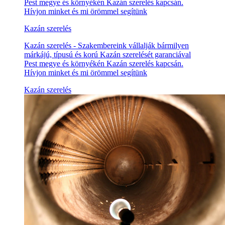
Pest megye és környékén Kazán szerelés kapcsán.
Hívjon minket és mi örömmel segítünk
Kazán szerelés
Kazán szerelés - Szakembereink vállalják bármilyen
márkájú, típusú és korú Kazán szerelését garanciával
Pest megye és környékén Kazán szerelés kapcsán.
Hívjon minket és mi örömmel segítünk
Kazán szerelés