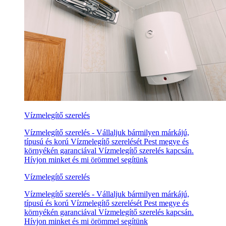
Vízmelegítő szerelés
Vízmelegítő szerelés - Vállaljuk bármilyen márkájú,
típusú és korú Vízmelegítő szerelését Pest megye és
környékén garanciával Vízmelegítő szerelés kapcsán.
Hívjon minket és mi örömmel segítünk
Vízmelegítő szerelés
Vízmelegítő szerelés - Vállaljuk bármilyen márkájú,
típusú és korú Vízmelegítő szerelését Pest megye és
környékén garanciával Vízmelegítő szerelés kapcsán.
Hívjon minket és mi örömmel segítünk