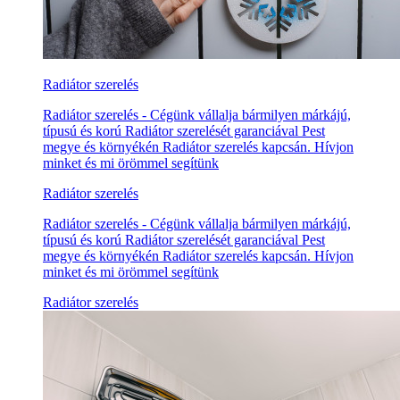
Radiátor szerelés
Radiátor szerelés - Cégünk vállalja bármilyen márkájú,
típusú és korú Radiátor szerelését garanciával Pest
megye és környékén Radiátor szerelés kapcsán. Hívjon
minket és mi örömmel segítünk
Radiátor szerelés
Radiátor szerelés - Cégünk vállalja bármilyen márkájú,
típusú és korú Radiátor szerelését garanciával Pest
megye és környékén Radiátor szerelés kapcsán. Hívjon
minket és mi örömmel segítünk
Radiátor szerelés