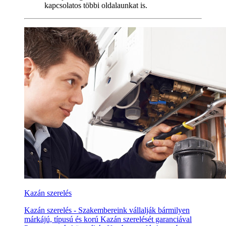
kapcsolatos többi oldalaunkat is.
Kazán szerelés
Kazán szerelés - Szakembereink vállalják bármilyen
márkájú, típusú és korú Kazán szerelését garanciával