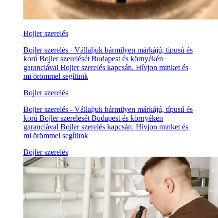
Bojler szerelés
Bojler szerelés - Vállaljuk bármilyen márkájú, típusú és
korú Bojler szerelését Budapest és környékén
garanciával Bojler szerelés kapcsán. Hívjon minket és
mi örömmel segítünk
Bojler szerelés
Bojler szerelés - Vállaljuk bármilyen márkájú, típusú és
korú Bojler szerelését Budapest és környékén
garanciával Bojler szerelés kapcsán. Hívjon minket és
mi örömmel segítünk
Bojler szerelés