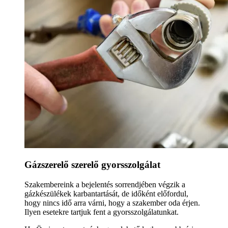
Gázszerelő szerelő gyorsszolgálat
Szakembereink a bejelentés sorrendjében végzik a
gázkészülékek karbantartását, de időként előfordul,
hogy nincs idő arra várni, hogy a szakember oda érjen.
Ilyen esetekre tartjuk fent a gyorsszolgálatunkat.