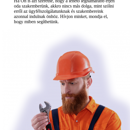
Ha Ön is azt szeretné, hogy a lehető leghamarabb érjen
oda szakemberünk, akkro nincs más dolga, mint szólni
erről az ügyfélszolgálatunknak és szakembereink
azonnal indulnak önhöz. Hívjon minket, mondja el,
hogy miben segíthetünk.