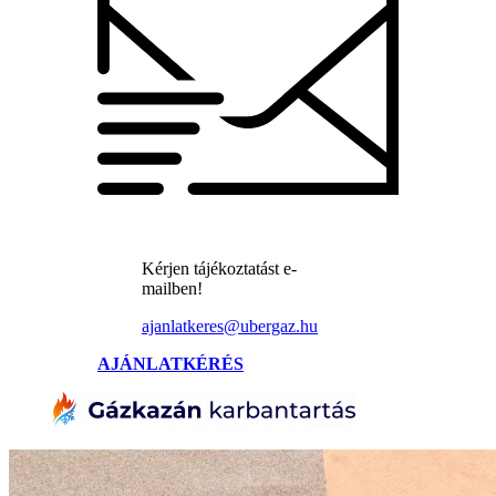
Kérjen tájékoztatást e-
mailben!
ajanlatkeres@ubergaz.hu
AJÁNLATKÉRÉS