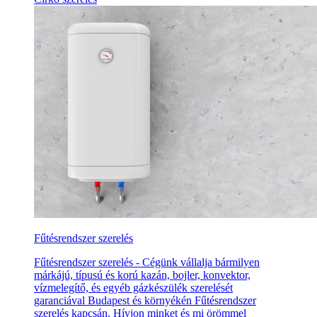
Fűtésrendszer szerelés
Fűtésrendszer szerelés - Cégünk vállalja bármilyen
márkájú, típusú és korú kazán, bojler, konvektor,
vízmelegítő, és egyéb gázkészülék szerelését
garanciával Budapest és környékén Fűtésrendszer
szerelés kapcsán. Hívjon minket és mi örömmel