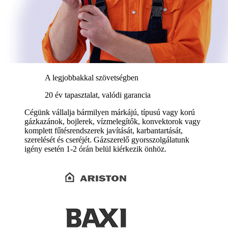
A legjobbakkal szövetségben
20 év tapasztalat, valódi garancia
Cégünk vállalja bármilyen márkájú, típusú vagy korú
gázkazánok, bojlerek, vízmelegítők, konvektorok vagy
komplett fűtésrendszerek javítását, karbantartását,
szerelését és cseréjét. Gázszerelő gyorsszolgálatunk
igény esetén 1-2 órán belül kiérkezik önhöz.