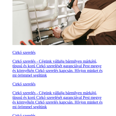
Cirkó szerelés
Cirkó szerelés - Cégünk vállalja bármilyen márkájú,
típusú és korú Cirkó szerelését garanciával Pest megye
és környékén Cirkó szerelés kapcsán. Hívjon minket és
mi örömmel segítünk
Cirkó szerelés
Cirkó szerelés - Cégünk vállalja bármilyen márkájú,
típusú és korú Cirkó szerelését garanciával Pest megye
és környékén Cirkó szerelés kapcsán. Hívjon minket és
mi örömmel segítünk
Cirkó szerelés