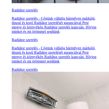
Radiátor szerelés
Radiátor szerelés - Cégünk vállalja bármilyen márkájú,
típusú és korú Radiátor szerelését garanciával Pest
megye és környékén Radiátor szerelés kapcsán. Hívjon
minket és mi örömmel segítünk
Radiátor szerelés
Radiátor szerelés - Cégünk vállalja bármilyen márkájú,
típusú és korú Radiátor szerelését garanciával Pest
megye és környékén Radiátor szerelés kapcsán. Hívjon
minket és mi örömmel segítünk
Radiátor szerelés