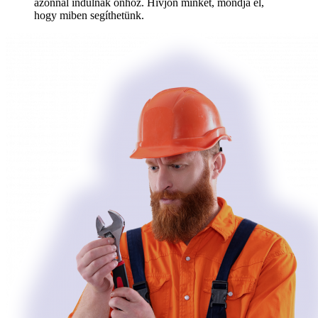
azonnal indulnak önhöz. Hívjon minket, mondja el,
hogy miben segíthetünk.