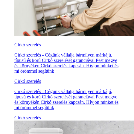
Cirkó szerelés
Cirkó szerelés - Cégünk vállalja bármilyen márkájú,
típusú és korú Cirkó szerelését garanciával Pest megye
és környékén Cirkó szerelés kapcsán. Hívjon minket és
mi örömmel segítünk
Cirkó szerelés
Cirkó szerelés - Cégünk vállalja bármilyen márkájú,
típusú és korú Cirkó szerelését garanciával Pest megye
és környékén Cirkó szerelés kapcsán. Hívjon minket és
mi örömmel segítünk
Cirkó szerelés