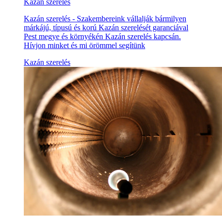
Kazán szerelés
Kazán szerelés - Szakembereink vállalják bármilyen
márkájú, típusú és korú Kazán szerelését garanciával
Pest megye és környékén Kazán szerelés kapcsán.
Hívjon minket és mi örömmel segítünk
Kazán szerelés