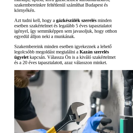
szakembereinkre feltétlenül számíthat Budapest és
környékén.
Azt tudni kell, hogy a
gázkészülék szerelés
minden
esetben szakértelmet és legalább 5 éves tapasztalatot
igényel, így semmiképpen sem javasoljuk, hogy otthon
egyedül álljon neki a munkának.
Szakembereink minden esetben igyekeznek a lehető
legolcsóbb megoldást megtalálni a
Kazán szerelés
ügyelet
kapcsán. Válassza Ön is a kiváló szakértelmet
és a 20 éves tapasztalatott, azaz válasszon minket.