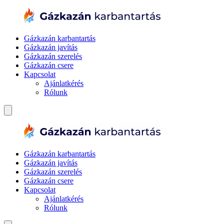
Gázkazán karbantartás
Gázkazán javítás
Gázkazán szerelés
Gázkazán csere
Kapcsolat
Ajánlatkérés
Rólunk
Gázkazán karbantartás
Gázkazán javítás
Gázkazán szerelés
Gázkazán csere
Kapcsolat
Ajánlatkérés
Rólunk