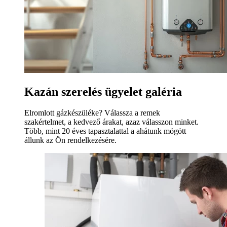
Kazán szerelés ügyelet galéria
Elromlott gázkészüléke? Válassza a remek
szakértelmet, a kedvező árakat, azaz válasszon minket.
Több, mint 20 éves tapasztalattal a ahátunk mögött
állunk az Ön rendelkezésére.