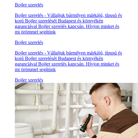
Bojler szerelés
Bojler szerelés - Vállaljuk bármilyen márkájú, típusú és
korú Bojler szerelését Budapest és környékén
garanciával Bojler szerelés kapcsán. Hívjon minket és
mi örömmel segítünk
Bojler szerelés
Bojler szerelés - Vállaljuk bármilyen márkájú, típusú és
korú Bojler szerelését Budapest és környékén
garanciával Bojler szerelés kapcsán. Hívjon minket és
mi örömmel segítünk
Bojler szerelés