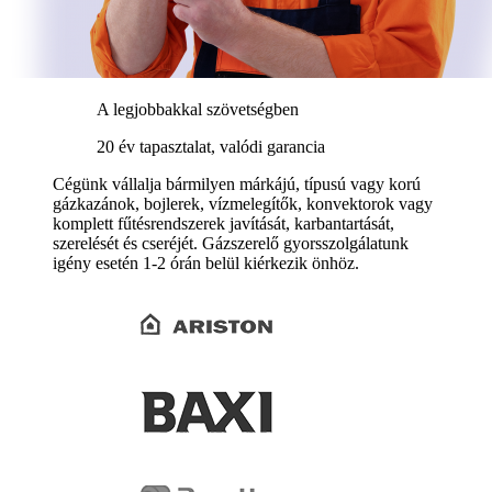
A legjobbakkal szövetségben
20 év tapasztalat, valódi garancia
Cégünk vállalja bármilyen márkájú, típusú vagy korú
gázkazánok, bojlerek, vízmelegítők, konvektorok vagy
komplett fűtésrendszerek javítását, karbantartását,
szerelését és cseréjét. Gázszerelő gyorsszolgálatunk
igény esetén 1-2 órán belül kiérkezik önhöz.