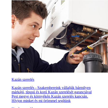
Kazán szerelés
Kazán szerelés - Szakembereink vállalják bármilyen
márkájú, típusú és korú Kazán szerelését garanciával
Pest megye és környékén Kazán szerelés kapcsán.
Hívjon minket és mi örömmel segítünk