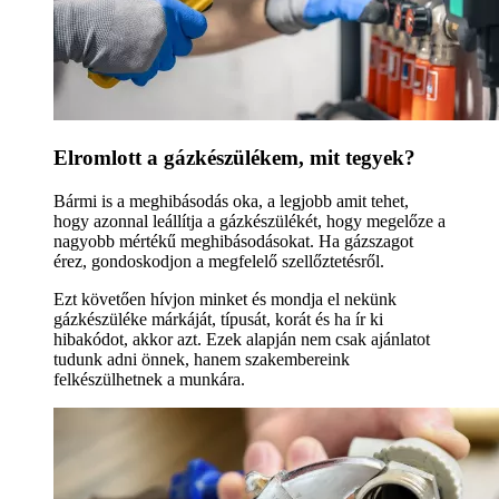
Elromlott a gázkészülékem, mit tegyek?
Bármi is a meghibásodás oka, a legjobb amit tehet,
hogy azonnal leállítja a gázkészülékét, hogy megelőze a
nagyobb mértékű meghibásodásokat. Ha gázszagot
érez, gondoskodjon a megfelelő szellőztetésről.
Ezt követően hívjon minket és mondja el nekünk
gázkészüléke márkáját, típusát, korát és ha ír ki
hibakódot, akkor azt. Ezek alapján nem csak ajánlatot
tudunk adni önnek, hanem szakembereink
felkészülhetnek a munkára.