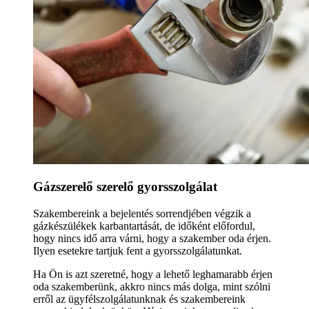
Gázszerelő szerelő gyorsszolgálat
Szakembereink a bejelentés sorrendjében végzik a
gázkészülékek karbantartását, de időként előfordul,
hogy nincs idő arra várni, hogy a szakember oda érjen.
Ilyen esetekre tartjuk fent a gyorsszolgálatunkat.
Ha Ön is azt szeretné, hogy a lehető leghamarabb érjen
oda szakemberünk, akkro nincs más dolga, mint szólni
erről az ügyfélszolgálatunknak és szakembereink