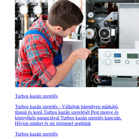
Turbos kazán szerelés
Turbos kazán szerelés - Vállaljuk bármilyen márkájú,
típusú és korú Turbos kazán szerelését Pest megye és
környékén garanciával Turbos kazán szerelés kapcsán.
Hívjon minket és mi örömmel segítünk
Turbos kazán szerelés