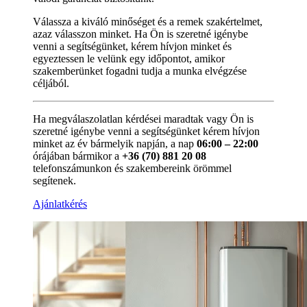
Válassza a kiváló minőséget és a remek szakértelmet,
azaz válasszon minket. Ha Ön is szeretné igénybe
venni a segítségünket, kérem hívjon minket és
egyeztessen le velünk egy időpontot, amikor
szakemberünket fogadni tudja a munka elvégzése
céljából.
Ha megválaszolatlan kérdései maradtak vagy Ön is
szeretné igénybe venni a segítségünket kérem hívjon
minket az év bármelyik napján, a nap
06:00 – 22:00
órájában bármikor a
+36 (70) 881 20 08
telefonszámunkon és szakembereink örömmel
segítenek.
Ajánlatkérés