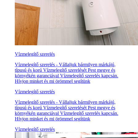
Vízmelegítő szerelés
Vízmelegítő szerelés - Vállaljuk bármilyen márkájú,
típusú és korú Vízmelegítő szerelését Pest megye és
környékén garanciával Vízmelegítő szerelés kapcsán.
Hívjon minket és mi örömmel segítünk
Vízmelegítő szerelés
Vízmelegítő szerelés - Vállaljuk bármilyen márkájú,
típusú és korú Vízmelegítő szerelését Pest megye és
környékén garanciával Vízmelegítő szerelés kapcsán.
Hívjon minket és mi örömmel segítünk
Vízmelegítő szerelés