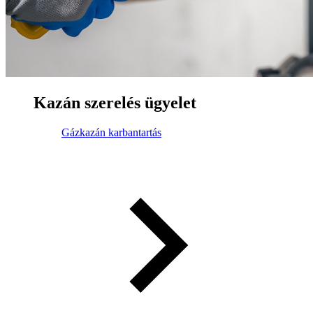
Kazán szerelés ügyelet
Gázkazán karbantartás