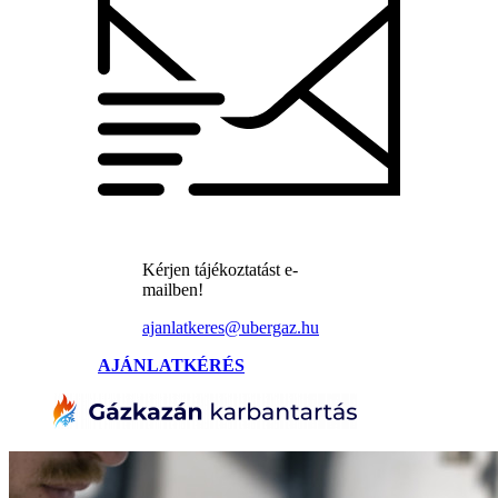
Kérjen tájékoztatást e-
mailben!
ajanlatkeres@ubergaz.hu
AJÁNLATKÉRÉS