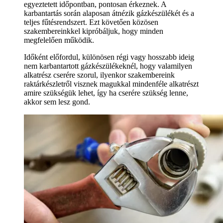
egyeztetett időpontban, pontosan érkeznek. A
karbantartás során alaposan átnézik gázkészülékét és a
teljes fűtésrendszert. Ezt követően közösen
szakembereinkkel kipróbáljuk, hogy minden
megfelelően működik.
Időként előfordul, különösen régi vagy hosszabb ideig
nem karbantartott gázkészülékeknél, hogy valamilyen
alkatrész cserére szorul, ilyenkor szakembereink
raktárkészletről visznek magukkal mindenféle alkatrészt
amire szükségük lehet, így ha cserére szükség lenne,
akkor sem lesz gond.