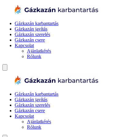
Gázkazán karbantartás
Gázkazán javítás
Gázkazán szerelés
Gázkazán csere
Kapcsolat
Ajánlatkérés
Rólunk
Gázkazán karbantartás
Gázkazán javítás
Gázkazán szerelés
Gázkazán csere
Kapcsolat
Ajánlatkérés
Rólunk