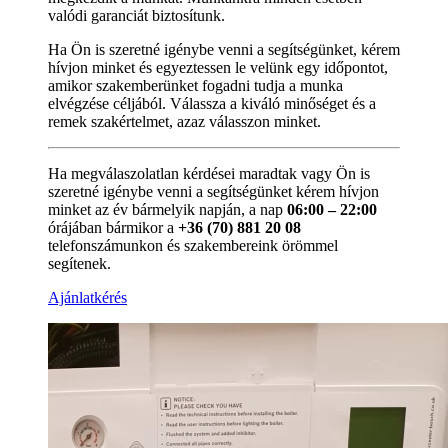
valódi garanciát biztosítunk.
Ha Ön is szeretné igénybe venni a segítségünket, kérem
hívjon minket és egyeztessen le velünk egy időpontot,
amikor szakemberünket fogadni tudja a munka
elvégzése céljából. Válassza a kiváló minőséget és a
remek szakértelmet, azaz válasszon minket.
Ha megválaszolatlan kérdései maradtak vagy Ön is
szeretné igénybe venni a segítségünket kérem hívjon
minket az év bármelyik napján, a nap
06:00 – 22:00
órájában bármikor a
+36 (70) 881 20 08
telefonszámunkon és szakembereink örömmel
segítenek.
Ajánlatkérés