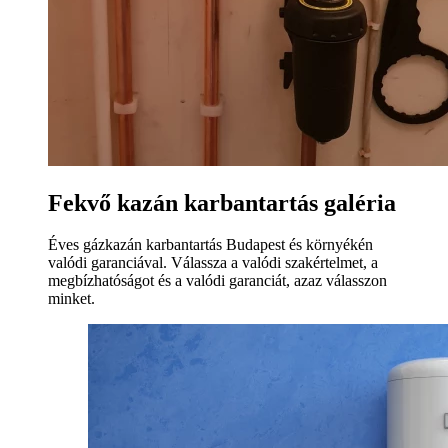
Fekvő kazán karbantartás galéria
Éves gázkazán karbantartás Budapest és környékén
valódi garanciával. Válassza a valódi szakértelmet, a
megbízhatóságot és a valódi garanciát, azaz válasszon
minket.