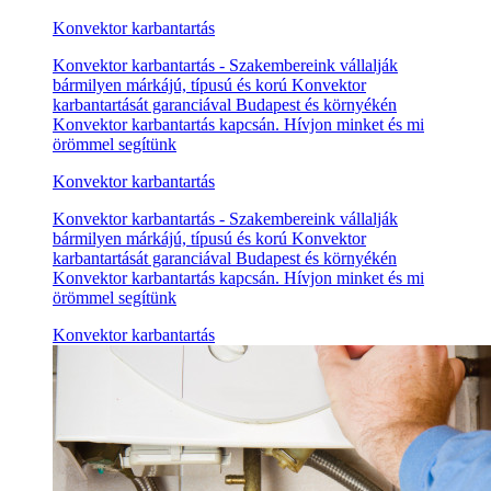
Konvektor karbantartás
Konvektor karbantartás - Szakembereink vállalják
bármilyen márkájú, típusú és korú Konvektor
karbantartását garanciával Budapest és környékén
Konvektor karbantartás kapcsán. Hívjon minket és mi
örömmel segítünk
Konvektor karbantartás
Konvektor karbantartás - Szakembereink vállalják
bármilyen márkájú, típusú és korú Konvektor
karbantartását garanciával Budapest és környékén
Konvektor karbantartás kapcsán. Hívjon minket és mi
örömmel segítünk
Konvektor karbantartás