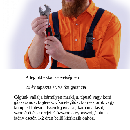
A legjobbakkal szövetségben
20 év tapasztalat, valódi garancia
Cégünk vállalja bármilyen márkájú, típusú vagy korú
gázkazánok, bojlerek, vízmelegítők, konvektorok vagy
komplett fűtésrendszerek javítását, karbantartását,
szerelését és cseréjét. Gázszerelő gyorsszolgálatunk
igény esetén 1-2 órán belül kiérkezik önhöz.