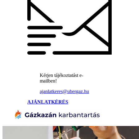
Kérjen tájékoztatást e-
mailben!
ajanlatkeres@ubergaz.hu
AJÁNLATKÉRÉS