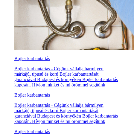
Bojler karbantartás
Bojler karbantartás - Cégünk vállalja bármilyen
márkájú, típusú és korú Bojler karbantartását
garanciával Budapest és környékén Bojler karbantartás
kapcsán. Hívjon minket és mi örömmel segítünk
Bojler karbantartás
Bojler karbantartás - Cégünk vállalja bármilyen
márkájú, típusú és korú Bojler karbantartását
garanciával Budapest és környékén Bojler karbantartás
kapcsán. Hívjon minket és mi örömmel segítünk
Bojler karbantartás