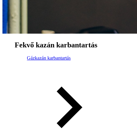
Fekvő kazán karbantartás
Gázkazán karbantartás