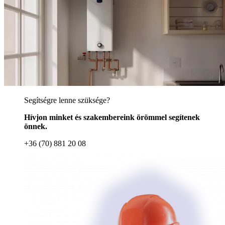
Segítségre lenne szüksége?
Hívjon minket és szakembereink örömmel segítenek
önnek.
+36 (70) 881 20 08