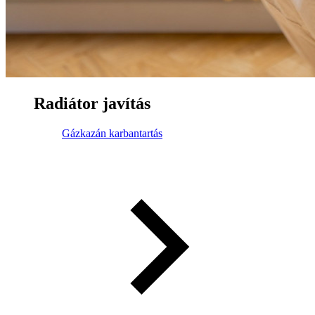
Radiátor javítás
Gázkazán karbantartás