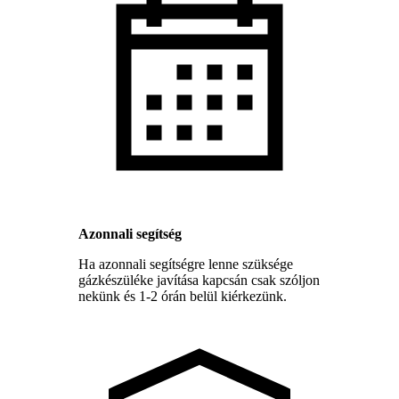
Azonnali segítség
Ha azonnali segítségre lenne szüksége
gázkészüléke javítása kapcsán csak szóljon
nekünk és 1-2 órán belül kiérkezünk.