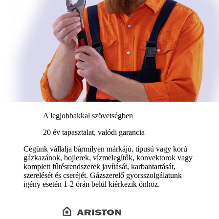
A legjobbakkal szövetségben
20 év tapasztalat, valódi garancia
Cégünk vállalja bármilyen márkájú, típusú vagy korú
gázkazánok, bojlerek, vízmelegítők, konvektorok vagy
komplett fűtésrendszerek javítását, karbantartását,
szerelését és cseréjét. Gázszerelő gyorsszolgálatunk
igény esetén 1-2 órán belül kiérkezik önhöz.