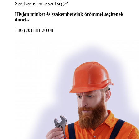
Segítségre lenne szüksége?
Hívjon minket és szakembereink örömmel segítenek
önnek.
+36 (70) 881 20 08