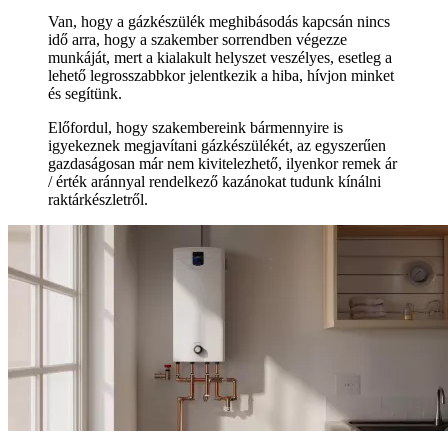
Van, hogy a gázkészülék meghibásodás kapcsán nincs
idő arra, hogy a szakember sorrendben végezze
munkáját, mert a kialakult helyszet veszélyes, esetleg a
lehető legrosszabbkor jelentkezik a hiba, hívjon minket
és segítünk.
Előfordul, hogy szakembereink bármennyire is
igyekeznek megjavítani gázkészülékét, az egyszerűen
gazdaságosan már nem kivitelezhető, ilyenkor remek ár
/ érték aránnyal rendelkező kazánokat tudunk kínálni
raktárkészletről.