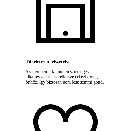
Tökéletesen felszerelve
Szakembereink minden szükséges
alkatrésszel felszerelkezve érkezik meg
önhöz, így biztosan nem lesz semmi gond.