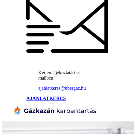
Kérjen tájékoztatást e-
mailben!
ajanlatkeres@ubergaz.hu
AJÁNLATKÉRÉS