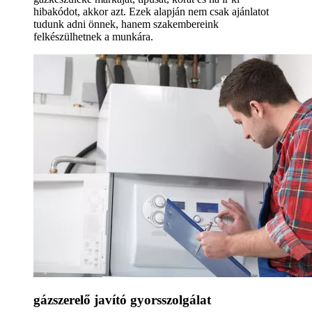
hibakódot, akkor azt. Ezek alapján nem csak ajánlatot
tudunk adni önnek, hanem szakembereink
felkészülhetnek a munkára.
gázszerelő javító gyorsszolgálat