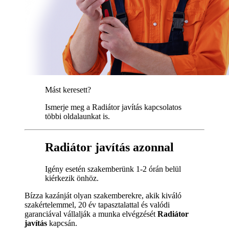
Mást keresett?
Ismerje meg a Radiátor javítás kapcsolatos
többi oldalaunkat is.
Radiátor javítás azonnal
Igény esetén szakemberünk 1-2 órán belül
kiérkezik önhöz.
Bízza kazánját olyan szakemberekre, akik kiváló
szakértelemmel, 20 év tapasztalattal és valódi
garanciával vállalják a munka elvégzését
Radiátor
javítás
kapcsán.