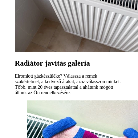
Radiátor javítás galéria
Elromlott gázkészüléke? Válassza a remek
szakértelmet, a kedvező árakat, azaz válasszon minket.
Több, mint 20 éves tapasztalattal a ahátunk mögött
állunk az Ön rendelkezésére.