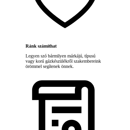
Ránk számíthat
Legyen szó bármilyen márkájú, típusú
vagy korú gázkészülékről szakembereink
örömmel segítenek önnek.