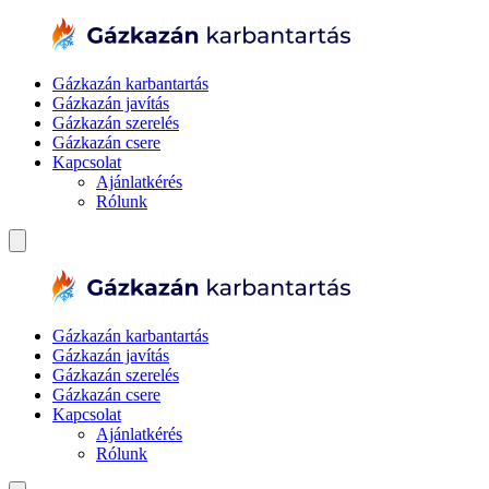
Gázkazán karbantartás
Gázkazán javítás
Gázkazán szerelés
Gázkazán csere
Kapcsolat
Ajánlatkérés
Rólunk
Gázkazán karbantartás
Gázkazán javítás
Gázkazán szerelés
Gázkazán csere
Kapcsolat
Ajánlatkérés
Rólunk