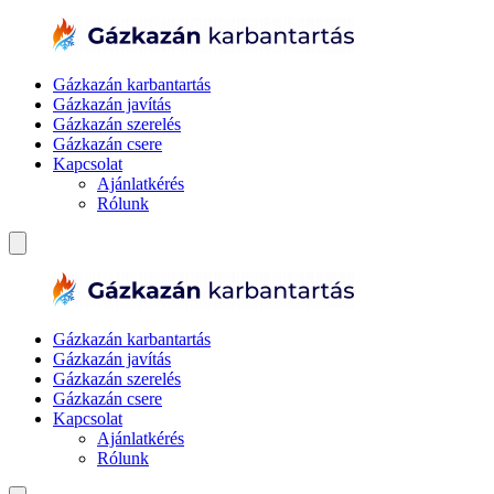
Gázkazán karbantartás
Gázkazán javítás
Gázkazán szerelés
Gázkazán csere
Kapcsolat
Ajánlatkérés
Rólunk
Gázkazán karbantartás
Gázkazán javítás
Gázkazán szerelés
Gázkazán csere
Kapcsolat
Ajánlatkérés
Rólunk