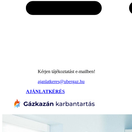
Kérjen tájékoztatást e-mailben!
ajanlatkeres@ubergaz.hu
AJÁNLATKÉRÉS