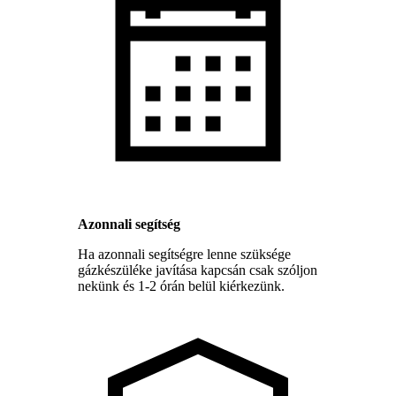
Azonnali segítség
Ha azonnali segítségre lenne szüksége
gázkészüléke javítása kapcsán csak szóljon
nekünk és 1-2 órán belül kiérkezünk.