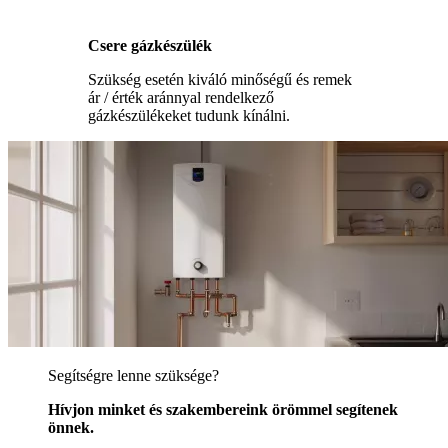
Csere gázkészülék
Szükség esetén kiváló minőségű és remek
ár / érték aránnyal rendelkező
gázkészülékeket tudunk kínálni.
Segítségre lenne szüksége?
Hívjon minket és szakembereink örömmel segítenek
önnek.