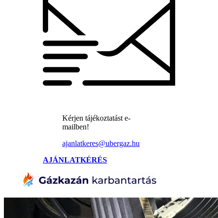
Kérjen tájékoztatást e-
mailben!
ajanlatkeres@ubergaz.hu
AJÁNLATKÉRÉS