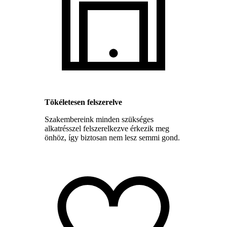
Tökéletesen felszerelve
Szakembereink minden szükséges
alkatrésszel felszerelkezve érkezik meg
önhöz, így biztosan nem lesz semmi gond.