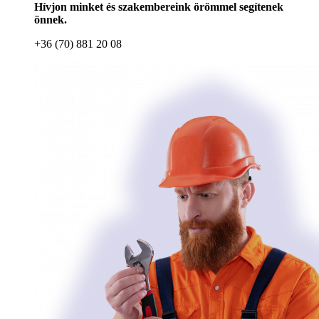
Hívjon minket és szakembereink örömmel segítenek
önnek.
+36 (70) 881 20 08