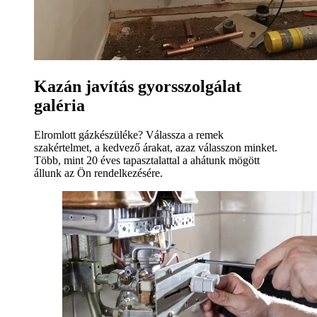
Kazán javítás gyorsszolgálat
galéria
Elromlott gázkészüléke? Válassza a remek
szakértelmet, a kedvező árakat, azaz válasszon minket.
Több, mint 20 éves tapasztalattal a ahátunk mögött
állunk az Ön rendelkezésére.