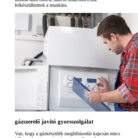
felkészülhetnek a munkára.
gázszerelő javító gyorsszolgálat
Van, hogy a gázkészülék meghibásodás kapcsán nincs