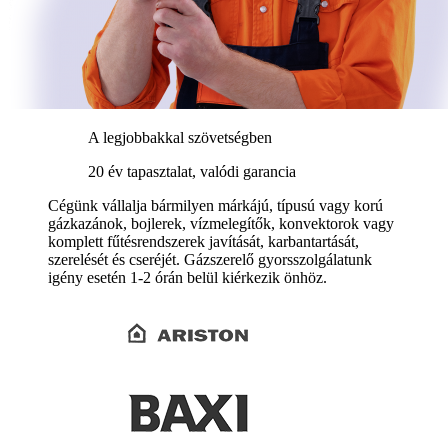
A legjobbakkal szövetségben
20 év tapasztalat, valódi garancia
Cégünk vállalja bármilyen márkájú, típusú vagy korú
gázkazánok, bojlerek, vízmelegítők, konvektorok vagy
komplett fűtésrendszerek javítását, karbantartását,
szerelését és cseréjét. Gázszerelő gyorsszolgálatunk
igény esetén 1-2 órán belül kiérkezik önhöz.