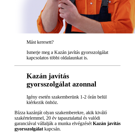
Mást keresett?
Ismerje meg a Kazán javítás gyorsszolgálat
kapcsolatos többi oldalaunkat is.
Kazán javítás
gyorsszolgálat azonnal
Igény esetén szakemberünk 1-2 órán belül
kiérkezik önhöz.
Bízza kazánját olyan szakemberekre, akik kiváló
szakértelemmel, 20 év tapasztalattal és valódi
garanciával vállalják a munka elvégzését
Kazán javítás
gyorsszolgálat
kapcsán.