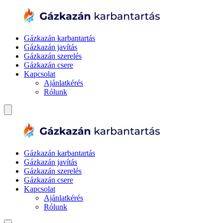
Gázkazán karbantartás
Gázkazán javítás
Gázkazán szerelés
Gázkazán csere
Kapcsolat
Ajánlatkérés
Rólunk
Gázkazán karbantartás
Gázkazán javítás
Gázkazán szerelés
Gázkazán csere
Kapcsolat
Ajánlatkérés
Rólunk