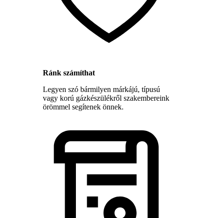
Ránk számíthat
Legyen szó bármilyen márkájú, típusú
vagy korú gázkészülékről szakembereink
örömmel segítenek önnek.