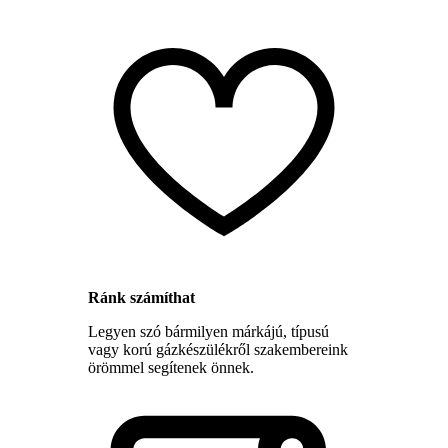
Ránk számíthat
Legyen szó bármilyen márkájú, típusú
vagy korú gázkészülékről szakembereink
örömmel segítenek önnek.