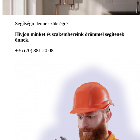
Segítségre lenne szüksége?
Hívjon minket és szakembereink örömmel segítenek
önnek.
+36 (70) 881 20 08