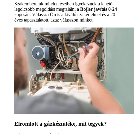
Szakembereink minden esetben igyekeznek a lehető
legolcsóbb megoldást megtalálni a
Bojler javítás 0-24
kapcsán. Válassza Ön is a kiváló szakértelmet és a 20
éves tapasztalatott, azaz válasszon minket.
Elromlott a gázkészüléke, mit tegyek?