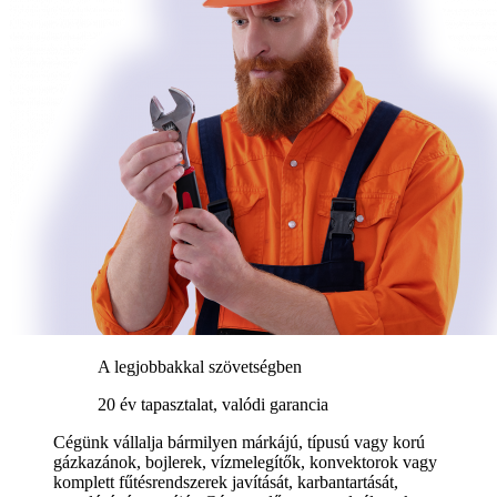
A legjobbakkal szövetségben
20 év tapasztalat, valódi garancia
Cégünk vállalja bármilyen márkájú, típusú vagy korú
gázkazánok, bojlerek, vízmelegítők, konvektorok vagy
komplett fűtésrendszerek javítását, karbantartását,