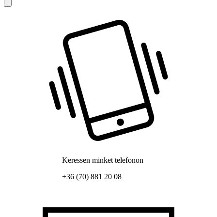
Keressen minket telefonon
+36 (70) 881 20 08