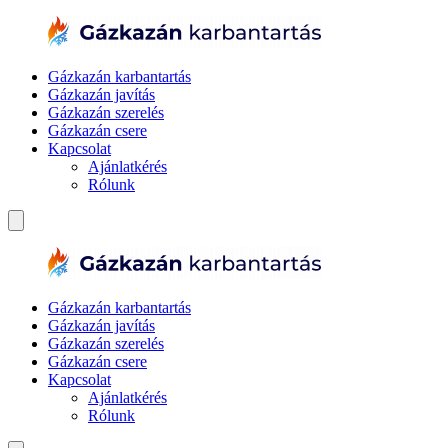
Gázkazán karbantartás
Gázkazán javítás
Gázkazán szerelés
Gázkazán csere
Kapcsolat
Ajánlatkérés
Rólunk
Gázkazán karbantartás
Gázkazán javítás
Gázkazán szerelés
Gázkazán csere
Kapcsolat
Ajánlatkérés
Rólunk