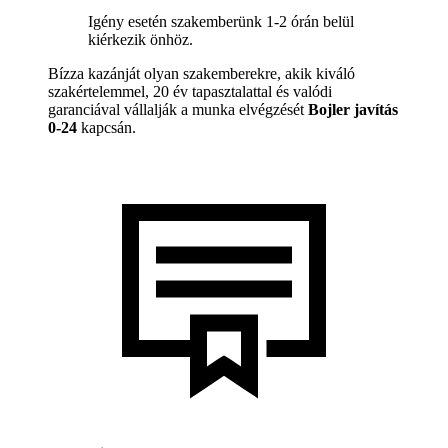
Igény esetén szakemberünk 1-2 órán belül
kiérkezik önhöz.
Bízza kazánját olyan szakemberekre, akik kiváló
szakértelemmel, 20 év tapasztalattal és valódi
garanciával vállalják a munka elvégzését
Bojler javítás
0-24
kapcsán.