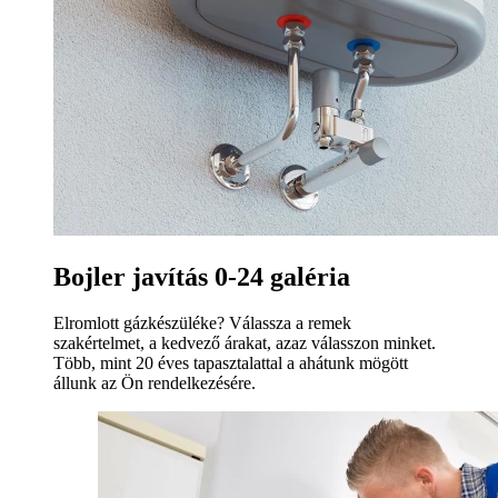
Bojler javítás 0-24 galéria
Elromlott gázkészüléke? Válassza a remek
szakértelmet, a kedvező árakat, azaz válasszon minket.
Több, mint 20 éves tapasztalattal a ahátunk mögött
állunk az Ön rendelkezésére.