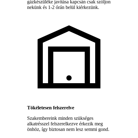
gázkészüléke javítása kapcsán csak szóljon
nekünk és 1-2 órán belül kiérkezünk.
Tökéletesen felszerelve
Szakembereink minden szükséges
alkatrésszel felszerelkezve érkezik meg
önhöz, így biztosan nem lesz semmi gond.