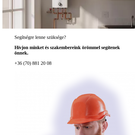
Segítségre lenne szüksége?
Hívjon minket és szakembereink örömmel segítenek
önnek.
+36 (70) 881 20 08