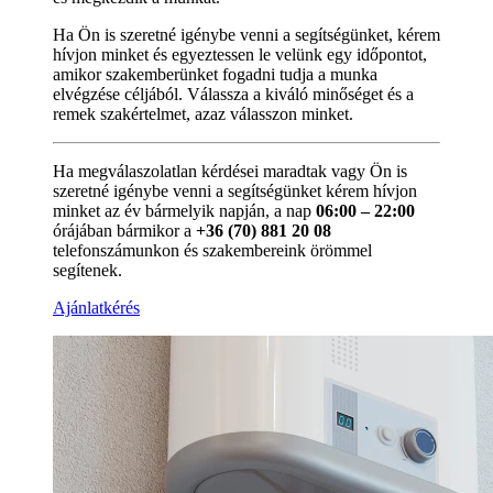
Ha Ön is szeretné igénybe venni a segítségünket, kérem
hívjon minket és egyeztessen le velünk egy időpontot,
amikor szakemberünket fogadni tudja a munka
elvégzése céljából. Válassza a kiváló minőséget és a
remek szakértelmet, azaz válasszon minket.
Ha megválaszolatlan kérdései maradtak vagy Ön is
szeretné igénybe venni a segítségünket kérem hívjon
minket az év bármelyik napján, a nap
06:00 – 22:00
órájában bármikor a
+36 (70) 881 20 08
telefonszámunkon és szakembereink örömmel
segítenek.
Ajánlatkérés