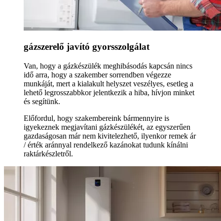
gázszerelő javító gyorsszolgálat
Van, hogy a gázkészülék meghibásodás kapcsán nincs
idő arra, hogy a szakember sorrendben végezze
munkáját, mert a kialakult helyszet veszélyes, esetleg a
lehető legrosszabbkor jelentkezik a hiba, hívjon minket
és segítünk.
Előfordul, hogy szakembereink bármennyire is
igyekeznek megjavítani gázkészülékét, az egyszerűen
gazdaságosan már nem kivitelezhető, ilyenkor remek ár
/ érték aránnyal rendelkező kazánokat tudunk kínálni
raktárkészletről.