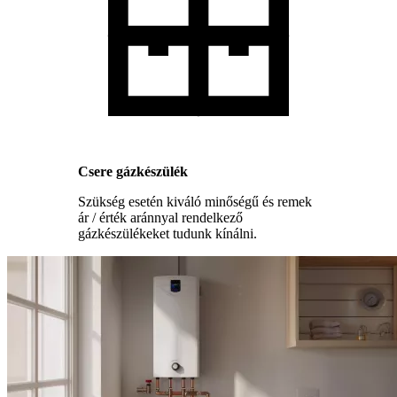
Csere gázkészülék
Szükség esetén kiváló minőségű és remek
ár / érték aránnyal rendelkező
gázkészülékeket tudunk kínálni.