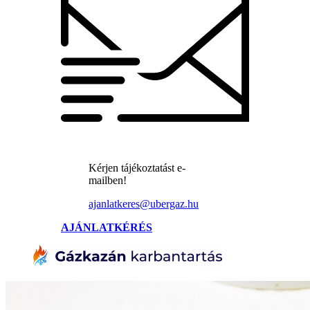
Kérjen tájékoztatást e-
mailben!
ajanlatkeres@ubergaz.hu
AJÁNLATKÉRÉS